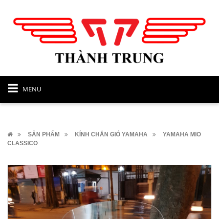
MENU
SẢN PHẨM
KÍNH CHẮN GIÓ YAMAHA
YAMAHA MIO
CLASSICO