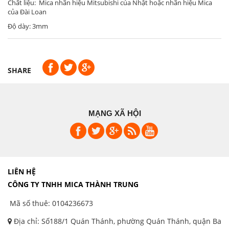
Chất liệu: Mica nhãn hiệu Mitsubishi của Nhật hoặc nhãn hiệu Mica
của Đài Loan
Độ dày: 3mm
SHARE
MẠNG XÃ HỘI
LIÊN HỆ
CÔNG TY TNHH MICA THÀNH TRUNG
Mã số thuê: 0104236673
Địa chỉ: Số188/1 Quán Thánh, phường Quán Thánh, quận Ba