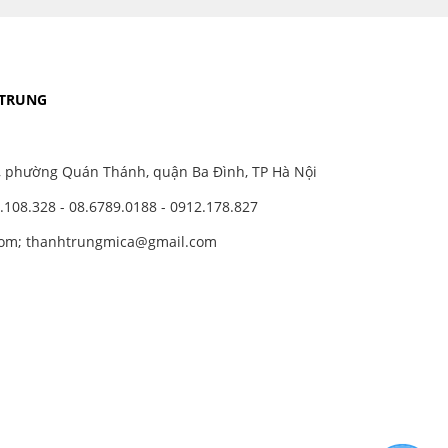
 TRUNG
, phường Quán Thánh, quận Ba Đình, TP Hà Nội
.108.328 - 08.6789.0188 - 0912.178.827
com; thanhtrungmica@gmail.com