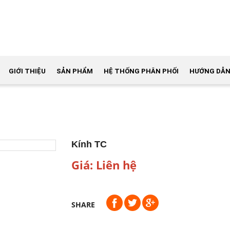
GIỚI THIỆU
SẢN PHẨM
HỆ THỐNG PHÂN PHỐI
HƯỚNG DẪN
Kính TC
Giá: Liên hệ
SHARE