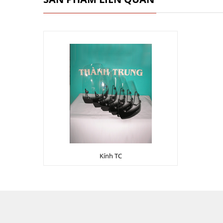
Kính TC