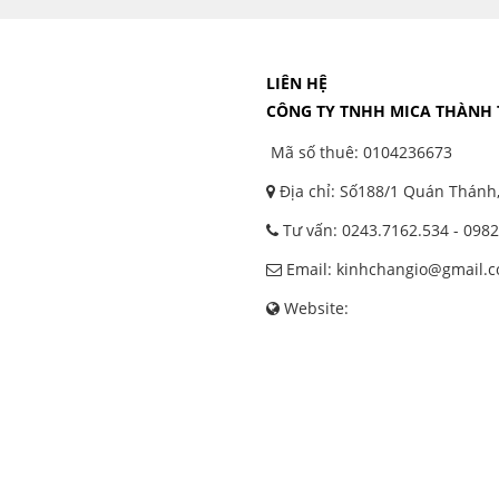
LIÊN HỆ
CÔNG TY TNHH MICA THÀNH
Mã số thuê: 0104236673
Địa chỉ: Số188/1 Quán Thánh
Tư vấn: 0243.7162.534 - 0982
Email: kinhchangio@gmail.
Website: