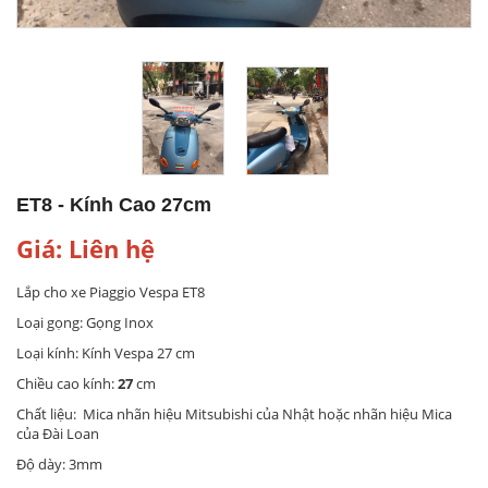
ET8 - Kính Cao 27cm
Giá: Liên hệ
Lắp cho xe Piaggio Vespa ET8
Loại gọng: Gọng Inox
Loại kính: Kính Vespa 27 cm
Chiều cao kính:
27
cm
Chất liệu: Mica nhãn hiệu Mitsubishi của Nhật hoặc nhãn hiệu Mica
của Đài Loan
Độ dày: 3mm