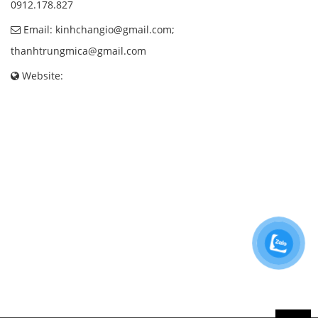
0912.178.827
Email: kinhchangio@gmail.com;
thanhtrungmica@gmail.com
Website: