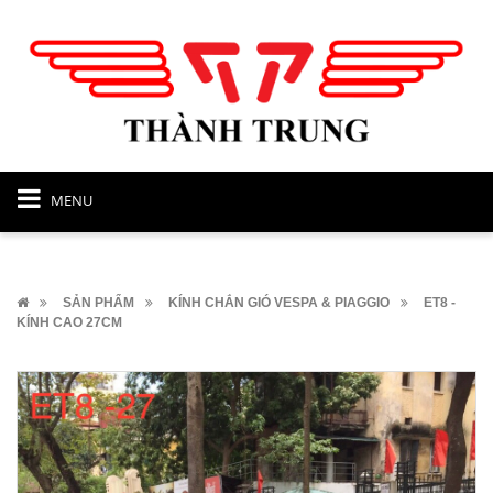
MENU
SẢN PHẨM
KÍNH CHẮN GIÓ VESPA & PIAGGIO
ET8 -
KÍNH CAO 27CM